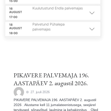
15:00
Kuulutustund Endla palvemajas
16
AUGUST
17:00
Palvetund Pühalepa
18
AUGUST
palvemajas
18:00
PIKAVERE PALVEMAJA 196.
AASTAPÄEV 2. augustil 2026.
27. juuli 2026
PIKAVERE PALVEMAJA 196. AASTAPÄEV 2. augustil
2026 . Alustame kell 11 jumalateenistusega, seejärel
tervitused, sõnavõtud, laulmine ja kehakinnitus. . Oled