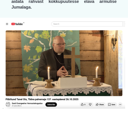
aidata rahvast kokkupuutesse elava armulise
Jumalaga.