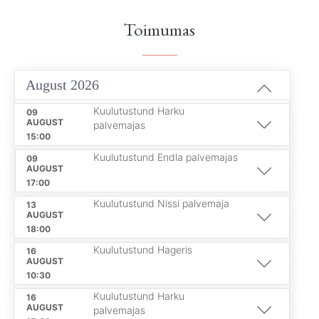
Toimumas
August 2026
Kuulutustund Harku
09
AUGUST
palvemajas
15:00
Kuulutustund Endla palvemajas
09
AUGUST
17:00
Kuulutustund Nissi palvemaja
13
AUGUST
18:00
Kuulutustund Hageris
16
AUGUST
10:30
Kuulutustund Harku
16
AUGUST
palvemajas