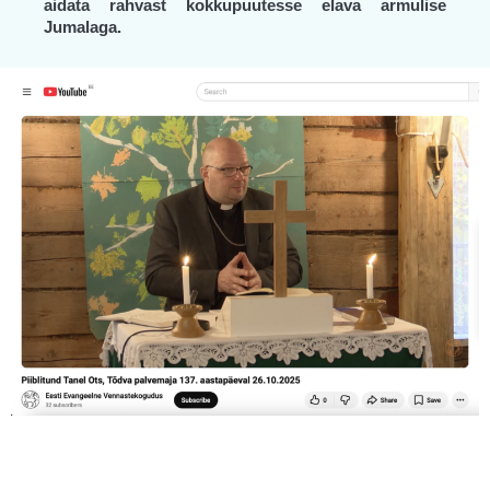
aidata rahvast kokkupuutesse elava armulise
Jumalaga.