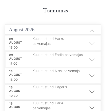
Toimumas
August 2026
Kuulutustund Harku
09
AUGUST
palvemajas
15:00
Kuulutustund Endla palvemajas
09
AUGUST
17:00
Kuulutustund Nissi palvemaja
13
AUGUST
18:00
Kuulutustund Hageris
16
AUGUST
10:30
Kuulutustund Harku
16
AUGUST
palvemajas