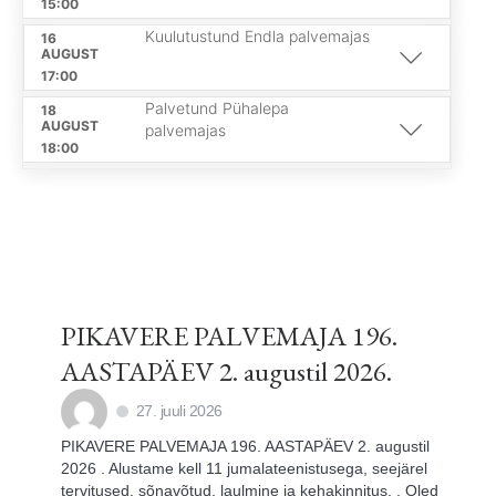
15:00
Kuulutustund Endla palvemajas
16
AUGUST
17:00
Palvetund Pühalepa
18
AUGUST
palvemajas
18:00
PIKAVERE PALVEMAJA 196.
AASTAPÄEV 2. augustil 2026.
27. juuli 2026
PIKAVERE PALVEMAJA 196. AASTAPÄEV 2. augustil
2026 . Alustame kell 11 jumalateenistusega, seejärel
tervitused, sõnavõtud, laulmine ja kehakinnitus. . Oled